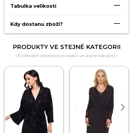
Tabulka velikostí
Kdy dostanu zboží?
PRODUKTY VE STEJNÉ KATEGORII
( 12 náhodně vybraných produktů ve stejné kategorii )