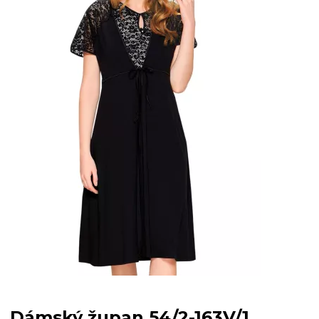
Dámský župan 54/2-163V/1