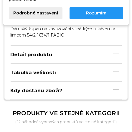
Popis
Podrobné nastavení
Rozumím
Dámský župan na zavazování s krátkým rukávem a
límcem 54/2-163V/1 FABIO
Detail produktu
Tabulka velikostí
Kdy dostanu zboží?
PRODUKTY VE STEJNÉ KATEGORII
( 12 náhodně vybraných produktů ve stejné kategorii )