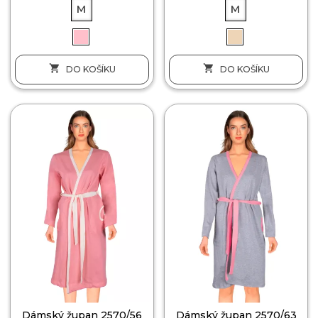
M
M


DO KOŠÍKU
DO KOŠÍKU
Dámský župan 2570/56
Dámský župan 2570/63