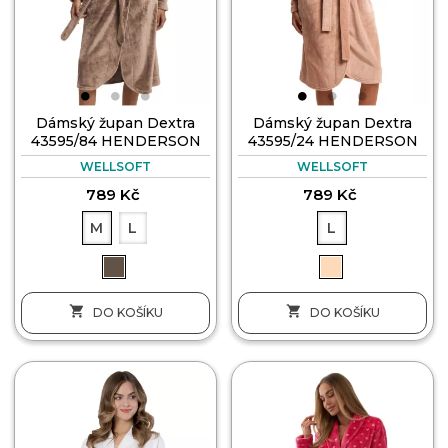
Dámský župan Dextra
Dámský župan Dextra
43595/84 HENDERSON
43595/24 HENDERSON
WELLSOFT
WELLSOFT
789 Kč
789 Kč
M
L
L


DO KOŠÍKU
DO KOŠÍKU