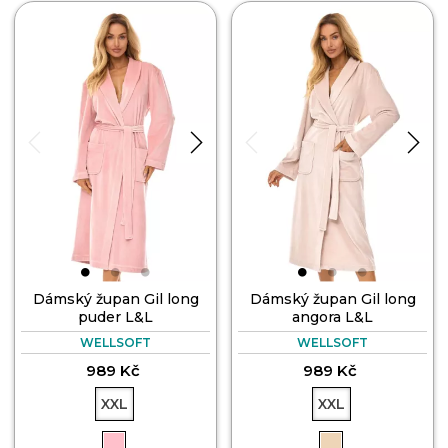
Dámský župan Gil long
Dámský župan Gil long
puder L&L
angora L&L
WELLSOFT
WELLSOFT
989 Kč
989 Kč
XXL
XXL