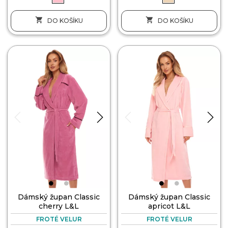


DO KOŠÍKU
DO KOŠÍKU
Dámský župan Classic
Dámský župan Classic
cherry L&L
apricot L&L
FROTÉ VELUR
FROTÉ VELUR