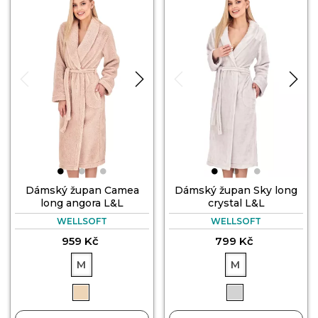
Dámský župan Camea
Dámský župan Sky long
long angora L&L
crystal L&L
WELLSOFT
WELLSOFT
959 Kč
799 Kč
M
M