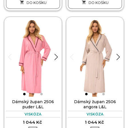


DO KOŠÍKU
DO KOŠÍKU
Dámský župan 2506
Dámský župan 2506
puder L&L
angora L&L
VISKÓZA
VISKÓZA
1 044 Kč
1 044 Kč