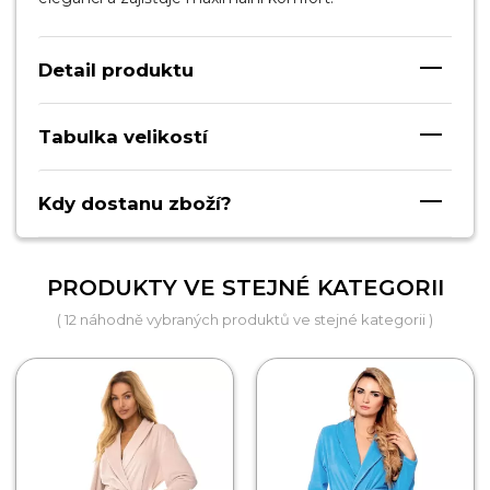
Detail produktu
Tabulka velikostí
Kdy dostanu zboží?
PRODUKTY VE STEJNÉ KATEGORII
( 12 náhodně vybraných produktů ve stejné kategorii )