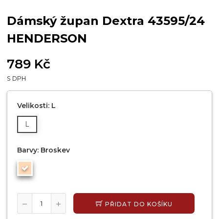
Dámský župan Dextra 43595/24
HENDERSON
789 Kč
S DPH
Velikosti: L
L
Barvy: Broskev
PŘIDAT DO KOŠÍKU