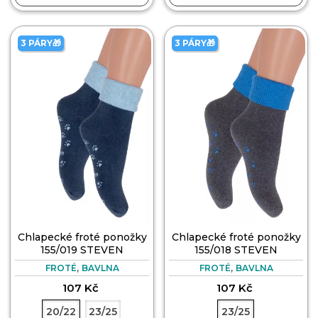
3 PÁRY🎁
3 PÁRY🎁
Chlapecké froté ponožky
Chlapecké froté ponožky
155/019 STEVEN
155/018 STEVEN
,
,
FROTÉ
BAVLNA
FROTÉ
BAVLNA
107 Kč
107 Kč
20/22
23/25
23/25