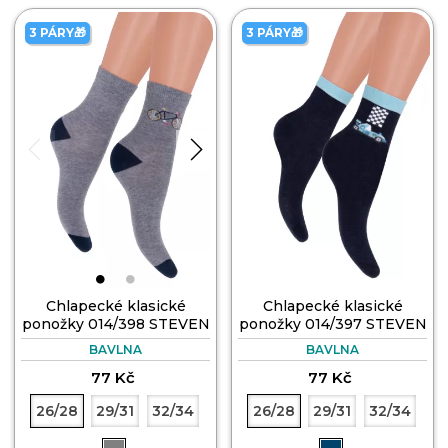
3 PÁRY🎁
3 PÁRY🎁
Chlapecké klasické
Chlapecké klasické
ponožky 014/398 STEVEN
ponožky 014/397 STEVEN
BAVLNA
BAVLNA
77 Kč
77 Kč
26/28
29/31
32/34
26/28
29/31
32/34