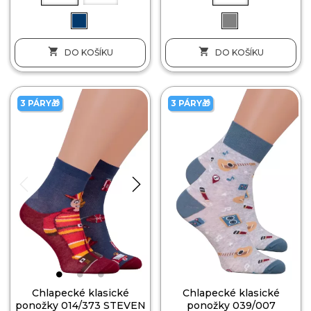


DO KOŠÍKU
DO KOŠÍKU
3 PÁRY🎁
3 PÁRY🎁
Chlapecké klasické
Chlapecké klasické
ponožky 014/373 STEVEN
ponožky 039/007