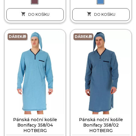


DO KOŠÍKU
DO KOŠÍKU
DÁREK🎁
DÁREK🎁
Pánská noční košile
Pánská noční košile
Bonifacy 358/04
Bonifacy 358/02
HOTBERG
HOTBERG