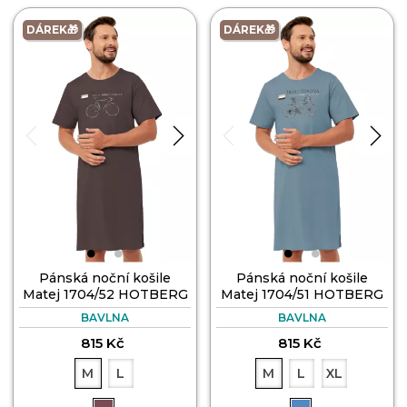
DÁREK🎁
DÁREK🎁
Pánská noční košile
Pánská noční košile
Matej 1704/52 HOTBERG
Matej 1704/51 HOTBERG
BAVLNA
BAVLNA
815 Kč
815 Kč
M
L
M
L
XL