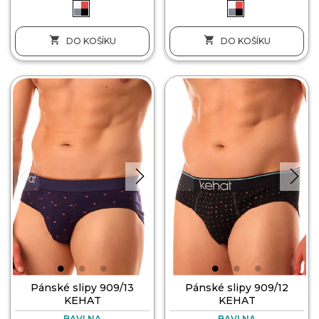


DO KOŠÍKU
DO KOŠÍKU
Pánské slipy 909/13
Pánské slipy 909/12
KEHAT
KEHAT
BAVLNA
BAVLNA