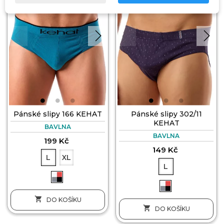
Pánské slipy 166 KEHAT
Pánské slipy 302/11
KEHAT
BAVLNA
BAVLNA
199 Kč
149 Kč
L
XL
L

DO KOŠÍKU

DO KOŠÍKU