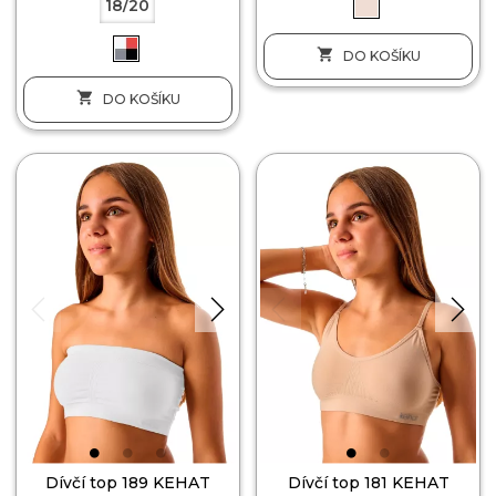
18/20

DO KOŠÍKU

DO KOŠÍKU
Dívčí top 189 KEHAT
Dívčí top 181 KEHAT