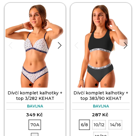
Dívčí komplet kalhotky +
Dívčí komplet kalhotky +
top 3/282 KEHAT
top 383/90 KEHAT
BAVLNA
BAVLNA
349 Kč
287 Kč
70A
6/8
10/12
14/16