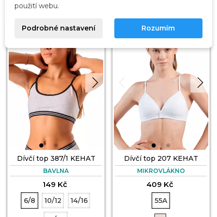
použití webu.
Podrobné nastavení
Rozumím
Dívčí top 387/1 KEHAT
Dívčí top 207 KEHAT
BAVLNA
MIKROVLÁKNO
149 Kč
409 Kč
6/8
10/12
14/16
55A