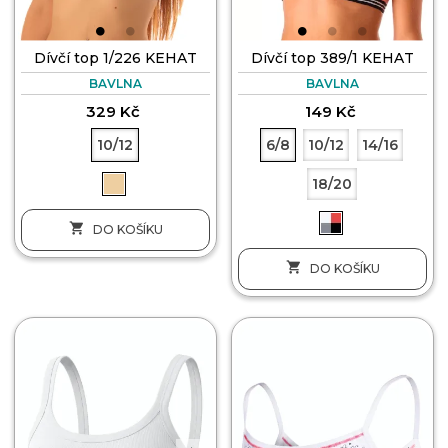
Dívčí top 1/226 KEHAT
Dívčí top 389/1 KEHAT
BAVLNA
BAVLNA
329 Kč
149 Kč
10/12
6/8
10/12
14/16
18/20

DO KOŠÍKU

DO KOŠÍKU