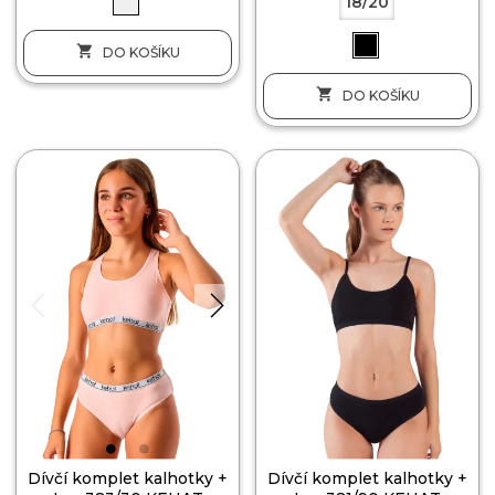
18/20

DO KOŠÍKU

DO KOŠÍKU
Dívčí komplet kalhotky +
Dívčí komplet kalhotky +