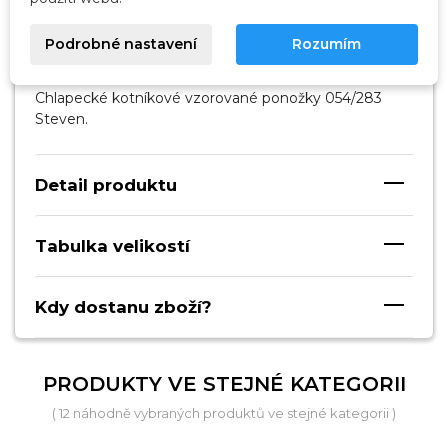
Popis
Podrobné nastavení
Rozumím
Chlapecké kotníkové vzorované ponožky 054/283
Steven.
Detail produktu
Tabulka velikostí
Kdy dostanu zboží?
PRODUKTY VE STEJNÉ KATEGORII
( 12 náhodně vybraných produktů ve stejné kategorii )