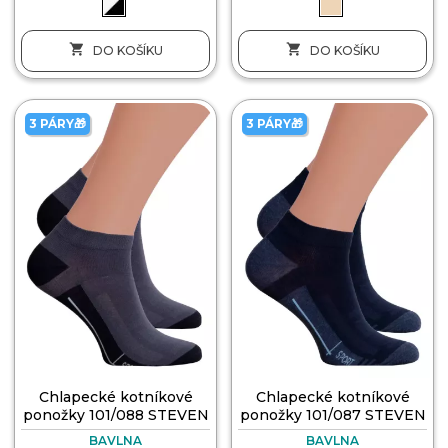


DO KOŠÍKU
DO KOŠÍKU
3 PÁRY🎁
3 PÁRY🎁
Chlapecké kotníkové
Chlapecké kotníkové
ponožky 101/088 STEVEN
ponožky 101/087 STEVEN
BAVLNA
BAVLNA