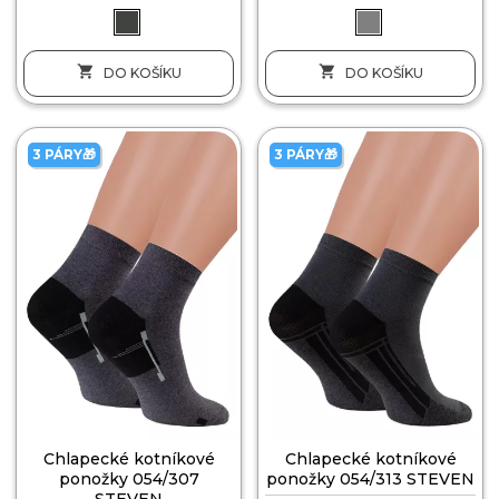


DO KOŠÍKU
DO KOŠÍKU
3 PÁRY🎁
3 PÁRY🎁
Chlapecké kotníkové
Chlapecké kotníkové
ponožky 054/307
ponožky 054/313 STEVEN
STEVEN