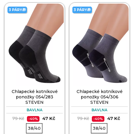
3 PÁRY🎁
3 PÁRY🎁
Chlapecké kotníkové
Chlapecké kotníkové
ponožky 054/283
ponožky 054/306
STEVEN
STEVEN
BAVLNA
BAVLNA
47 Kč
47 Kč
79 Kč
79 Kč
-40%
-40%
38/40
38/40