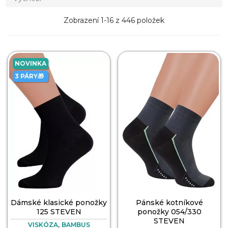
Zobrazení 1-16 z 446 položek
NOVINKA
3 PÁRY🎁
Dámské klasické ponožky
Pánské kotníkové
125 STEVEN
ponožky 054/330
STEVEN
,
VISKÓZA
BAMBUS