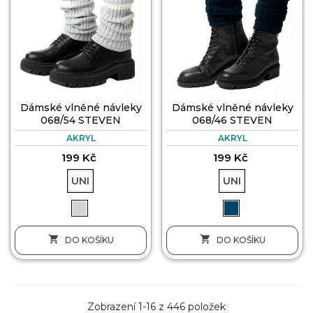
Dámské vlněné návleky
Dámské vlněné návleky
068/54 STEVEN
068/46 STEVEN
AKRYL
AKRYL
199 Kč
199 Kč
UNI
UNI


DO KOŠÍKU
DO KOŠÍKU
Zobrazení 1-16 z 446 položek