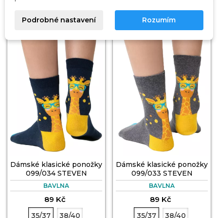
Podrobné nastavení
Rozumím
3 PÁRY🎁
3 PÁRY🎁
Dámské klasické ponožky
Dámské klasické ponožky
099/034 STEVEN
099/033 STEVEN
BAVLNA
BAVLNA
89 Kč
89 Kč
35/37
38/40
35/37
38/40