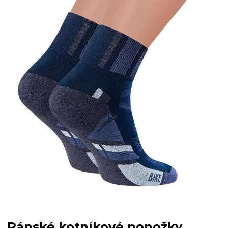
Pánské kotníkové ponožky