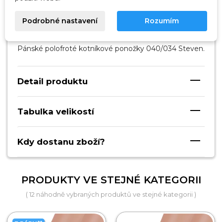
Popis
Podrobné nastavení
Rozumím
Pánské polofroté kotníkové ponožky 040/034 Steven.
Detail produktu
Tabulka velikostí
Kdy dostanu zboží?
PRODUKTY VE STEJNÉ KATEGORII
( 12 náhodně vybraných produktů ve stejné kategorii )