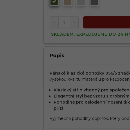
SKLADEM, EXPEDUJEME DO 24 H
Popis
Pánské klasické ponožky 056/5 znač
vysokou kvalitu materiálu pro každodenní
Klasický střih vhodný pro společen
Elegantní styl bez vzoru s drobným
Pohodlné pro celodenní nošení dík
přízí
Výjimečně pohodlný doplněk, který podt