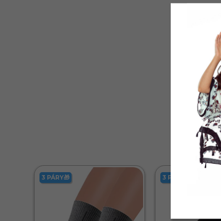
3 PÁRY🎁
3 PÁRY🎁