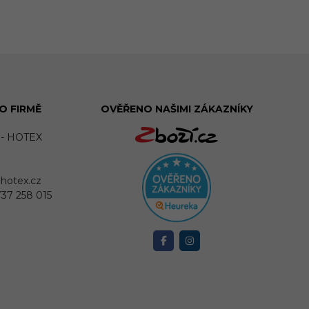
O FIRMĚ
OVĚŘENO NAŠIMI ZÁKAZNÍKY
 - HOTEX
@hotex.cz
737 258 015