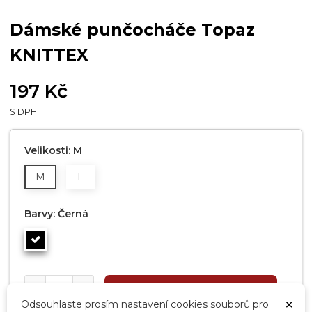
Dámské punčocháče Topaz
KNITTEX
197 Kč
S DPH
Velikosti: M
M
L
Barvy: Černá
PŘIDAT DO KOŠÍKU
×
Odsouhlaste prosím nastavení cookies souborů pro