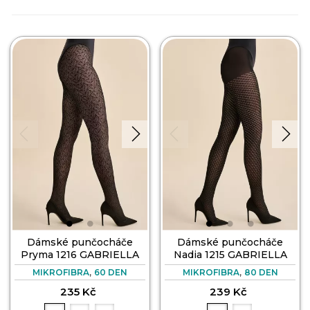
Dámské punčocháče
Dámské punčocháče
Pryma 1216 GABRIELLA
Nadia 1215 GABRIELLA
,
,
MIKROFIBRA
60 DEN
MIKROFIBRA
80 DEN
235 Kč
239 Kč