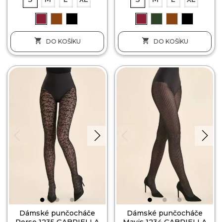


DO KOŠÍKU
DO KOŠÍKU
Dámské punčocháče
Dámské punčocháče
Perse 1235 GABRIELLA
Mavis 1234 GABRIELLA