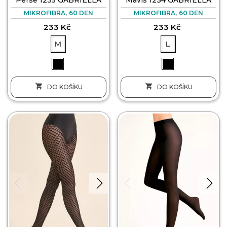
,
,
MIKROFIBRA
60 DEN
MIKROFIBRA
60 DEN
233 Kč
233 Kč
M
L


DO KOŠÍKU
DO KOŠÍKU