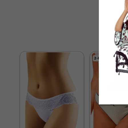
2-PACK