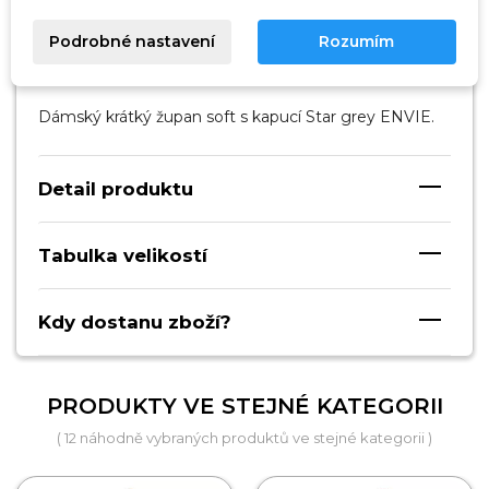
Podrobné nastavení
Rozumím
Popis
Dámský krátký župan soft s kapucí Star grey ENVIE.
Detail produktu
Tabulka velikostí
Kdy dostanu zboží?
PRODUKTY VE STEJNÉ KATEGORII
( 12 náhodně vybraných produktů ve stejné kategorii )