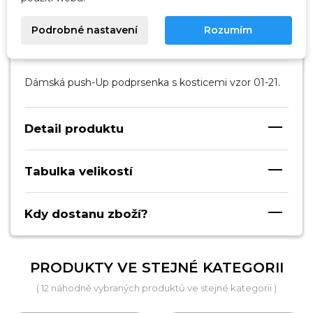
Podrobné nastavení
Rozumím
Popis
Dámská push-Up podprsenka s kosticemi vzor 01-21.
Detail produktu
Tabulka velikostí
Kdy dostanu zboží?
PRODUKTY VE STEJNÉ KATEGORII
( 12 náhodně vybraných produktů ve stejné kategorii )