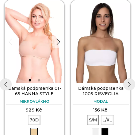
Dámská podprsenka 01-
Dámská podprsenka
65 HANNA STYLE
1005 RISVEGLIA
‹
›
MIKROVLÁKNO
MODAL
929 Kč
156 Kč
70D
S/M
L/XL