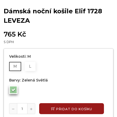
Dámská noční košile Elif 1728
LEVEZA
765 Kč
S DPH
Velikosti: M
M
L
Barvy: Zelená Světlá
PŘIDAT DO KOŠÍKU