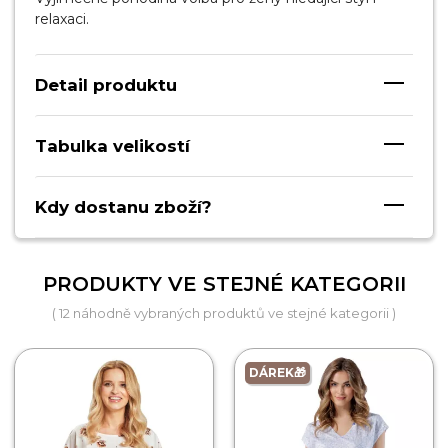
relaxaci.
Detail produktu
Tabulka velikostí
Kdy dostanu zboží?
PRODUKTY VE STEJNÉ KATEGORII
( 12 náhodně vybraných produktů ve stejné kategorii )
DÁREK🎁