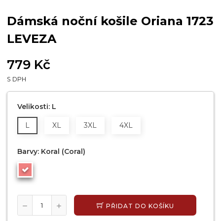
Dámská noční košile Oriana 1723
LEVEZA
779 Kč
S DPH
Velikosti: L
L
XL
3XL
4XL
Barvy: Koral (coral)
PŘIDAT DO KOŠÍKU