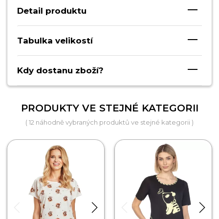
Detail produktu
Tabulka velikostí
Kdy dostanu zboží?
PRODUKTY VE STEJNÉ KATEGORII
( 12 náhodně vybraných produktů ve stejné kategorii )