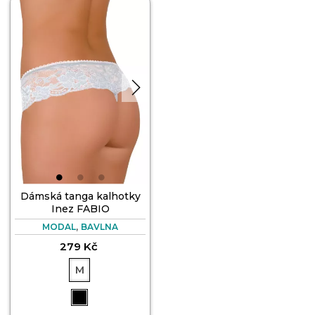
Dámská tanga kalhotky
Inez FABIO
,
MODAL
BAVLNA
279 Kč
M