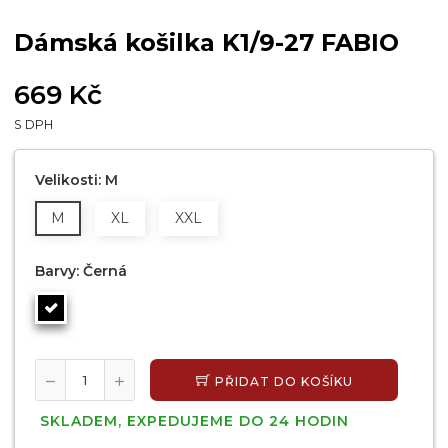
Dámská košilka K1/9-27 FABIO
669 Kč
S DPH
Velikosti: M
M
XL
XXL
Barvy: Černá
PŘIDAT DO KOŠÍKU
SKLADEM, EXPEDUJEME DO 24 HODIN