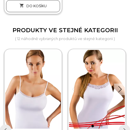

DO KOŠÍKU
PRODUKTY VE STEJNÉ KATEGORII
( 12 náhodně vybraných produktů ve stejné kategorii )