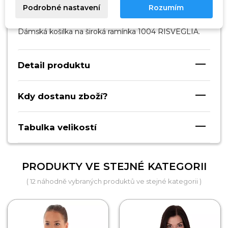
Popis
Podrobné nastavení
Rozumím
Dámská košilka na široká ramínka 1004 RISVEGLIA.
Detail produktu
Kdy dostanu zboží?
Tabulka velikostí
PRODUKTY VE STEJNÉ KATEGORII
( 12 náhodně vybraných produktů ve stejné kategorii )