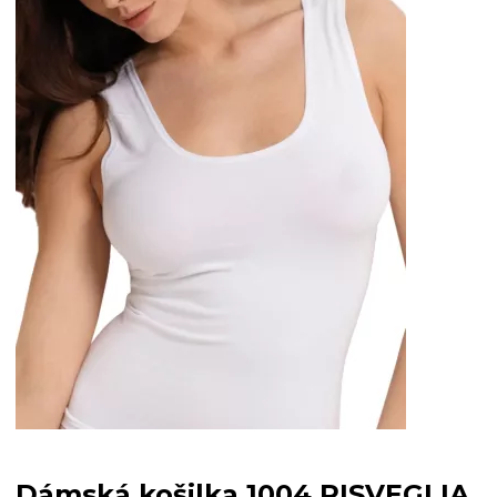
Dámská košilka 1004 RISVEGLIA