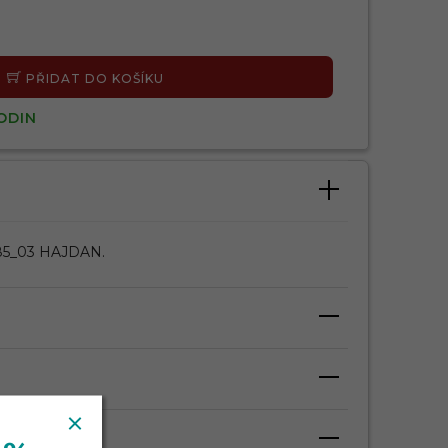
PŘIDAT DO KOŠÍKU
ODIN
185_03 HAJDAN.