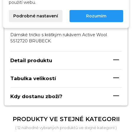
použití webu.
Podrobné nastavení
Rozumím
Popis
Dámské tričko s krátkým rukávem Active Wool
SS12720 BRUBECK.
Detail produktu
Tabulka velikostí
Kdy dostanu zboží?
PRODUKTY VE STEJNÉ KATEGORII
( 12 náhodně vybraných produktů ve stejné kategorii )