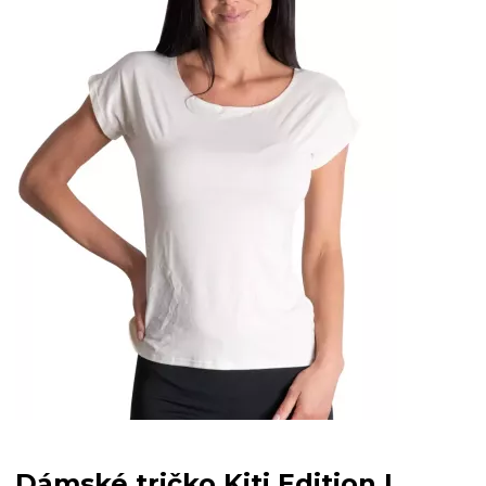
Dámské tričko Kiti Edition I