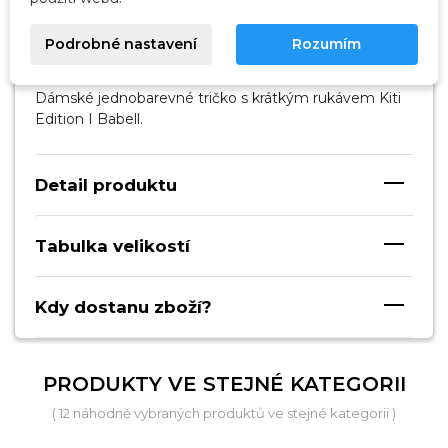
Popis
Podrobné nastavení
Rozumím
Dámské jednobarevné tričko s krátkým rukávem Kiti
Edition I Babell.
Detail produktu
Tabulka velikostí
Kdy dostanu zboží?
PRODUKTY VE STEJNÉ KATEGORII
( 12 náhodně vybraných produktů ve stejné kategorii )