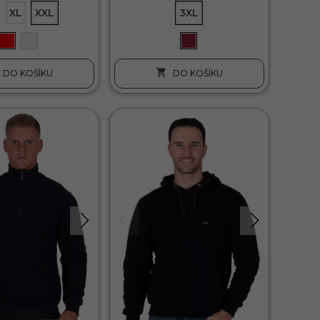
XL
XXL
3XL

DO KOŠÍKU
DO KOŠÍKU