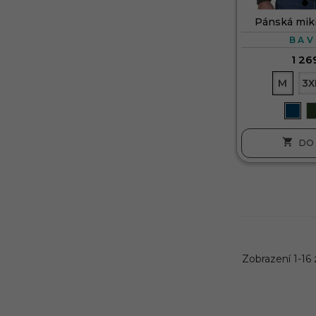
Pánská mik
BAV
1 26
M
3X

DO 
Zobrazení 1-16 