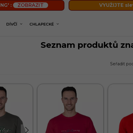
NG' :
ZOBRAZIT
VYUŽIJTE sle
DÍVČÍ
CHLAPECKÉ
Seznam produktů zn
Seřadit po