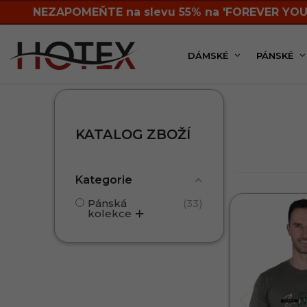
NEZAPOMEŇTE na slevu 55% na 'FOREVER YOU
DÁMSKÉ
PÁNSKÉ
Značky
TDS
KATALOG ZBOŽÍ
Kategorie
Pánská
33
kolekce