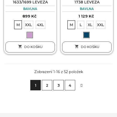
1633/1699 LEVEZA
1738 LEVEZA
BAVLNA
BAVLNA
899 Kč
1 129 Kč
M
XXL
4XL
M
L
XL
XXL


DO KOŠÍKU
DO KOŠÍKU
Zobrazení 1-16 z 52 položek
1
2
3
4