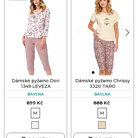
Dámské pyžamo Dori
Dámské pyžamo Chrissy
1349 LEVEZA
3320 TARO
BAVLNA
BAVLNA
899 Kč
888 Kč
M
M