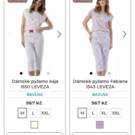
Dámské pyžamo Kaja
Dámské pyžamo Fabiana
1550 LEVEZA
1543 LEVEZA
BAVLNA
BAVLNA
967 Kč
967 Kč
M
L
XXL
M
L
XL
XXL