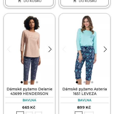


DO KOŠÍKU
DO KOŠÍKU
Dámské pyžamo Delanie
Dámské pyžamo Asteria
43699 HENDERSON
1651 LEVEZA
BAVLNA
BAVLNA
665 Kč
899 Kč