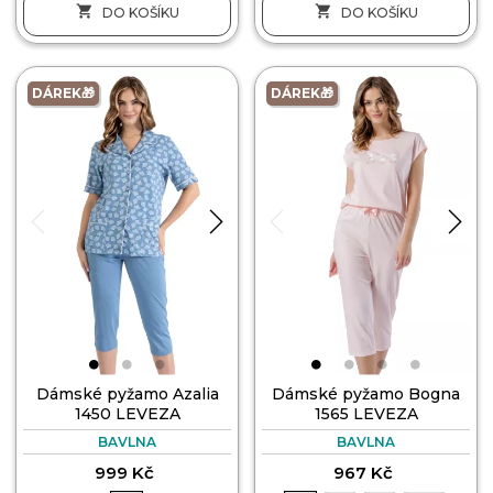


DO KOŠÍKU
DO KOŠÍKU
DÁREK🎁
DÁREK🎁
Dámské pyžamo Azalia
Dámské pyžamo Bogna
1450 LEVEZA
1565 LEVEZA
BAVLNA
BAVLNA
999 Kč
967 Kč