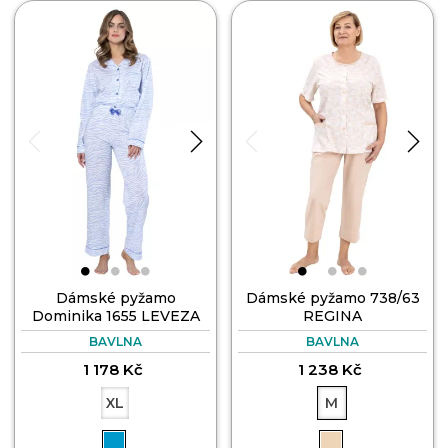
Dámské pyžamo
Dámské pyžamo 738/63
Dominika 1655 LEVEZA
REGINA
BAVLNA
BAVLNA
1 178 Kč
1 238 Kč
XL
M