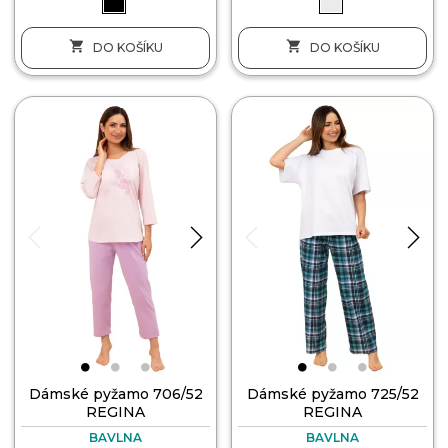


DO KOŠÍKU
DO KOŠÍKU
Dámské pyžamo 706/52
Dámské pyžamo 725/52
REGINA
REGINA
BAVLNA
BAVLNA