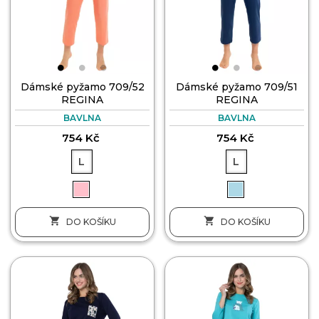
Dámské pyžamo 709/52
Dámské pyžamo 709/51
REGINA
REGINA
BAVLNA
BAVLNA
754 Kč
754 Kč
L
L


DO KOŠÍKU
DO KOŠÍKU