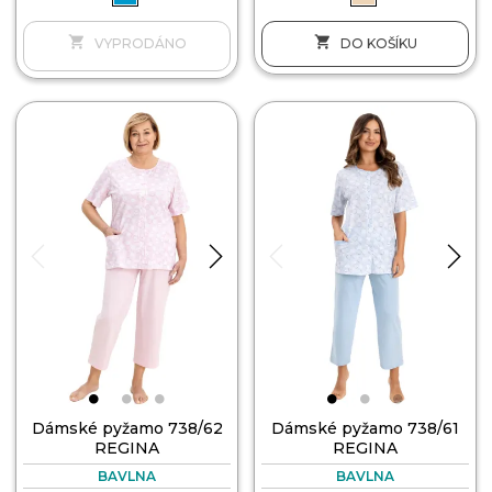


DO KOŠÍKU
Dámské pyžamo 738/62
Dámské pyžamo 738/61
REGINA
REGINA
BAVLNA
BAVLNA