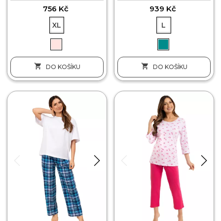
756 Kč
939 Kč
XL
L


DO KOŠÍKU
DO KOŠÍKU