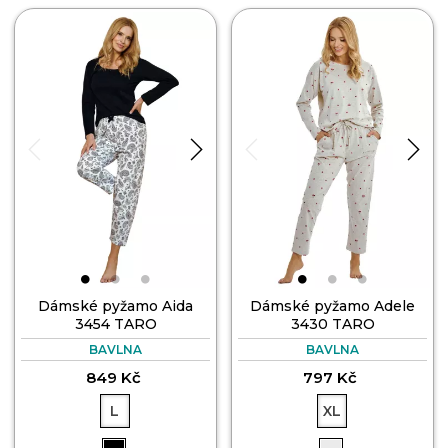
Dámské pyžamo Aida
Dámské pyžamo Adele
3454 TARO
3430 TARO
BAVLNA
BAVLNA
849 Kč
797 Kč
L
XL