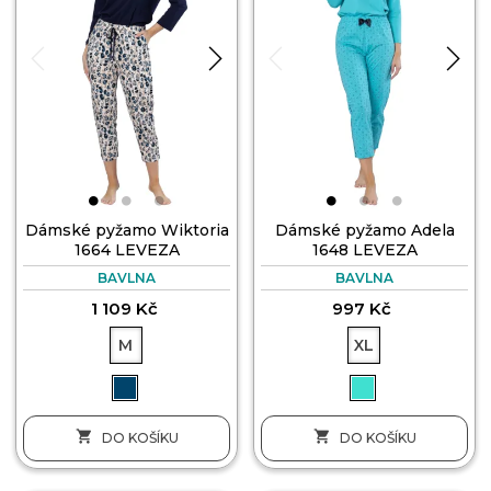
Dámské pyžamo Wiktoria
Dámské pyžamo Adela
1664 LEVEZA
1648 LEVEZA
BAVLNA
BAVLNA
1 109 Kč
997 Kč
M
XL


DO KOŠÍKU
DO KOŠÍKU