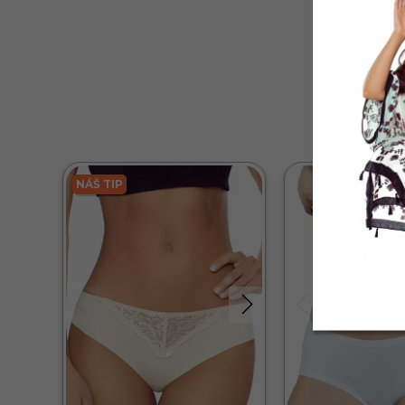
NÁŠ TIP