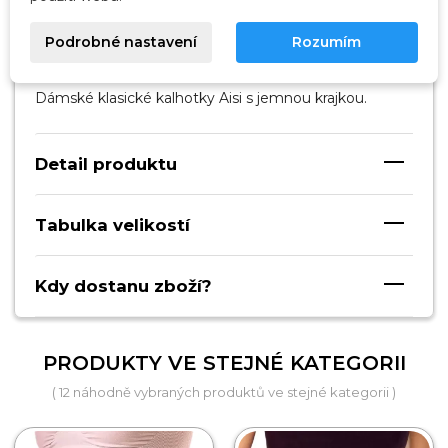
Popis
Podrobné nastavení
Rozumím
Dámské klasické kalhotky Aisi s jemnou krajkou.
Detail produktu
Tabulka velikostí
Kdy dostanu zboží?
PRODUKTY VE STEJNÉ KATEGORII
( 12 náhodně vybraných produktů ve stejné kategorii )