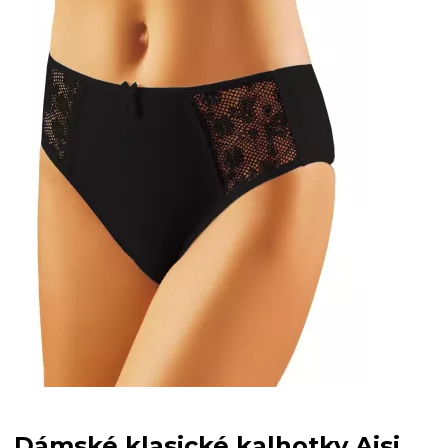
Dámské klasické kalhotky Aisi