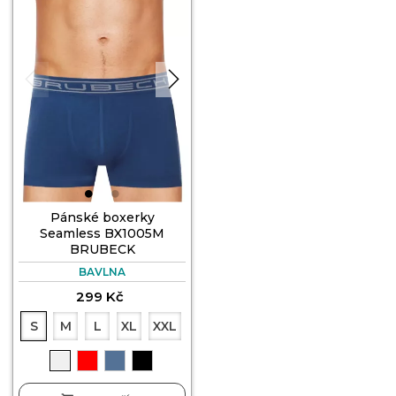
Pánské boxerky
Seamless BX1005M
BRUBECK
BAVLNA
299 Kč
S
M
L
XL
XXL