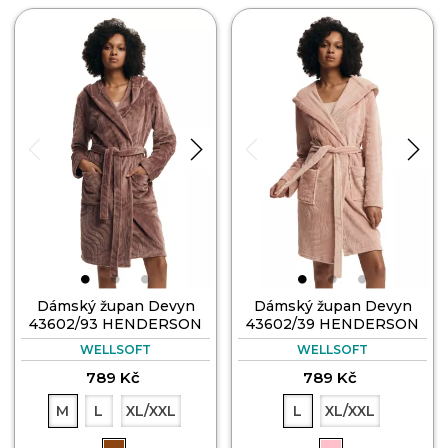
Dámský župan Devyn
Dámský župan Devyn
43602/93 HENDERSON
43602/39 HENDERSON
WELLSOFT
WELLSOFT
789 Kč
789 Kč
M
L
XL/XXL
L
XL/XXL