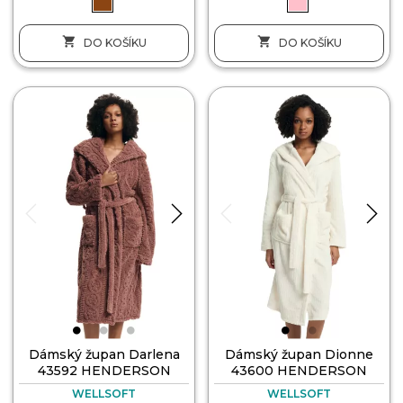


DO KOŠÍKU
DO KOŠÍKU
Dámský župan Darlena
Dámský župan Dionne
43592 HENDERSON
43600 HENDERSON
WELLSOFT
WELLSOFT