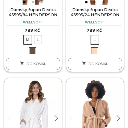
Dámský župan Dextra
Dámský župan Dextra
43595/84 HENDERSON
43595/24 HENDERSON
WELLSOFT
WELLSOFT
789 Kč
789 Kč
M
L
L


DO KOŠÍKU
DO KOŠÍKU