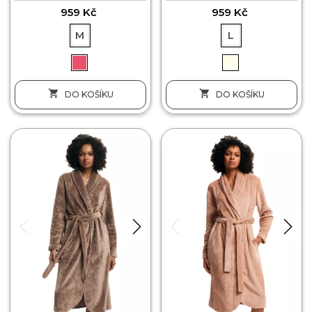
959 Kč
959 Kč
M
L


DO KOŠÍKU
DO KOŠÍKU