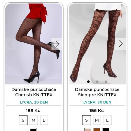
Dámské punčocháče
Dámské punčocháče
Cherish KNITTEX
Siempre KNITTEX
,
,
LYCRA
20 DEN
LYCRA
30 DEN
189 Kč
186 Kč
S
M
L
S
M
L