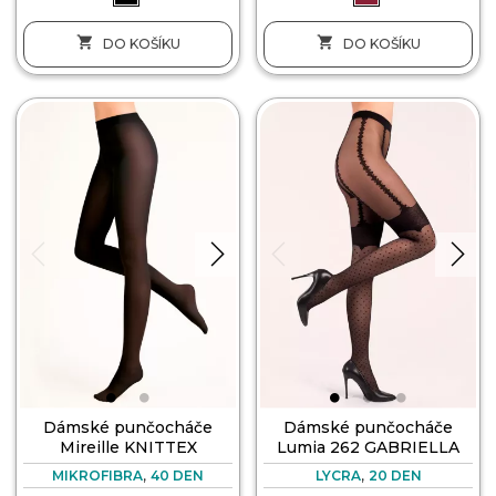


DO KOŠÍKU
DO KOŠÍKU
Dámské punčocháče
Dámské punčocháče
Mireille KNITTEX
Lumia 262 GABRIELLA
,
,
MIKROFIBRA
40 DEN
LYCRA
20 DEN