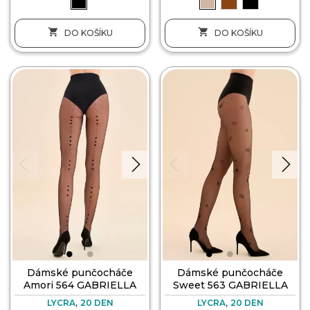


DO KOŠÍKU
DO KOŠÍKU
Dámské punčocháče
Dámské punčocháče
Amori 564 GABRIELLA
Sweet 563 GABRIELLA
,
,
LYCRA
20 DEN
LYCRA
20 DEN