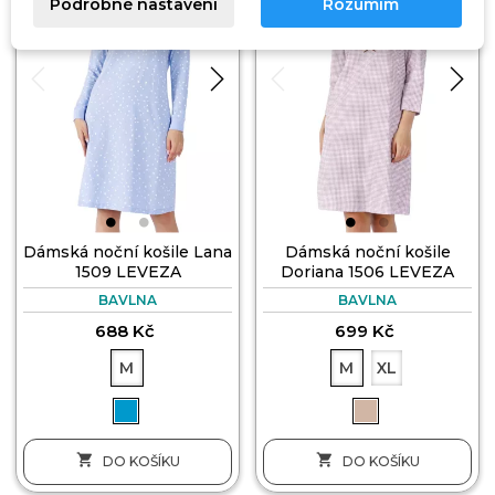
Podrobné nastavení
Rozumím
Dámská noční košile Lana
Dámská noční košile
1509 LEVEZA
Doriana 1506 LEVEZA
BAVLNA
BAVLNA
688 Kč
699 Kč
M
M
XL


DO KOŠÍKU
DO KOŠÍKU