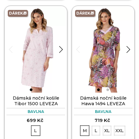
DÁREK🎁
DÁREK🎁
Dámská noční košile
Dámská noční košile
Tibor 1500 LEVEZA
Hawa 1494 LEVEZA
BAVLNA
BAVLNA
699 Kč
719 Kč
L
M
L
XL
XXL