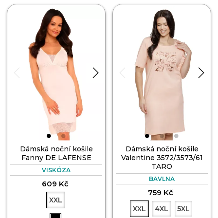
Dámská noční košile
Dámská noční košile
Fanny DE LAFENSE
Valentine 3572/3573/61
TARO
VISKÓZA
BAVLNA
609 Kč
759 Kč
XXL
XXL
4XL
5XL