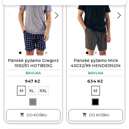
Pánské pyžamo Gregorz
Pánské pyžamo Mick
1592/51 HOTBERG
43032/99 HENDERSON
BAVLNA
BAVLNA
947 Kč
634 Kč
M
XL
XXL
M


DO KOŠÍKU
DO KOŠÍKU