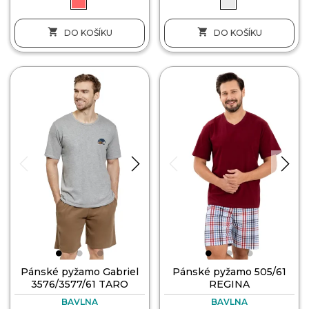


DO KOŠÍKU
DO KOŠÍKU
Pánské pyžamo Gabriel
Pánské pyžamo 505/61
3576/3577/61 TARO
REGINA
BAVLNA
BAVLNA