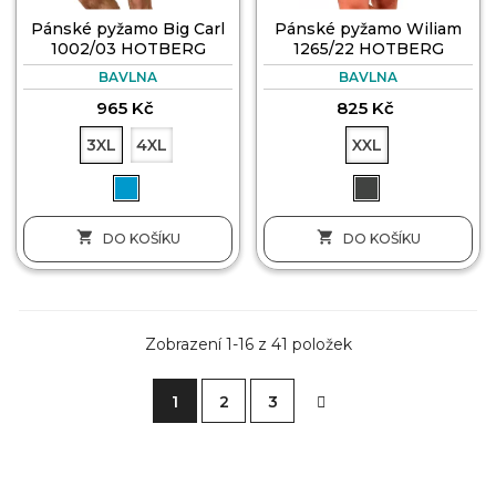
Pánské pyžamo Big Carl
Pánské pyžamo Wiliam
1002/03 HOTBERG
1265/22 HOTBERG
BAVLNA
BAVLNA
965 Kč
825 Kč
3XL
4XL
XXL


DO KOŠÍKU
DO KOŠÍKU
Zobrazení 1-16 z 41 položek
1
2
3