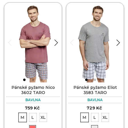
Pánské pyžamo Nico
Pánské pyžamo Eliot
3602 TARO
3583 TARO
BAVLNA
BAVLNA
759 Kč
729 Kč
M
L
XL
M
L
XL