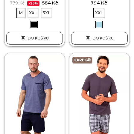
584 Kč
794 Kč
779 Kč
-25%
M
XXL
3XL
XXL


DO KOŠÍKU
DO KOŠÍKU
DÁREK🎁